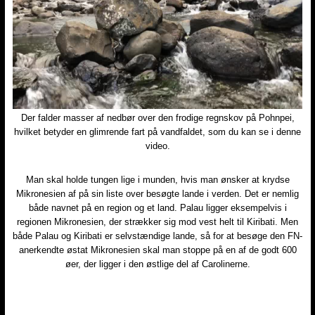
​Der falder masser af nedbør over den frodige regnskov på Pohnpei,
hvilket betyder en glimrende fart på vandfaldet, som du kan se i denne
video.
Man skal holde tungen lige i munden, hvis man ønsker at krydse
Mikronesien af på sin liste over besøgte lande i verden. Det er nemlig
både navnet på en region og et land. Palau ligger eksempelvis i
regionen Mikronesien, der strækker sig mod vest helt til Kiribati. Men
både Palau og Kiribati er selvstændige lande, så for at besøge den FN-
anerkendte østat Mikronesien skal man stoppe på en af de godt 600
øer, der ligger i den østlige del af Carolinerne.