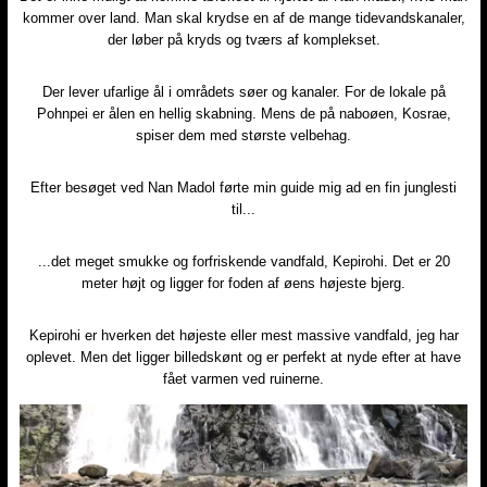
kommer over land. Man skal krydse en af de mange tidevandskanaler,
der løber på kryds og tværs af komplekset.
Der lever ufarlige ål i områdets søer og kanaler. For de lokale på
Pohnpei er ålen en hellig skabning. Mens de på naboøen, Kosrae,
spiser dem med største velbehag.
Efter besøget ved Nan Madol førte min guide mig ad en fin junglesti
til...
...det meget smukke og forfriskende vandfald, Kepirohi. Det er 20
meter højt og ligger for foden af øens højeste bjerg.
Kepirohi er hverken det højeste eller mest massive vandfald, jeg har
oplevet. Men det ligger billedskønt og er perfekt at nyde efter at have
fået varmen ved ruinerne.