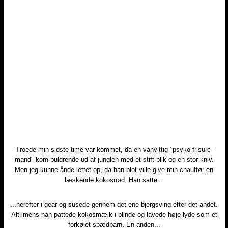
Troede min sidste time var kommet, da en vanvittig "psyko-frisure-
mand" kom buldrende ud af junglen med et stift blik og en stor kniv.
Men jeg kunne ånde lettet op, da han blot ville give min chauffør en
læskende kokosnød. Han satte...
...herefter i gear og susede gennem det ene bjergsving efter det andet.
Alt imens han pattede kokosmælk i blinde og lavede høje lyde som et
forkølet spædbarn. En anden...