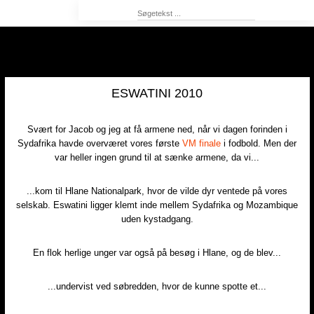
ESWATINI 2010
Svært for Jacob og jeg at få armene ned, når vi dagen forinden i
Sydafrika havde overværet vores første
VM finale
i fodbold. Men der
var heller ingen grund til at sænke armene, da vi...
...kom til Hlane Nationalpark, hvor de vilde dyr ventede på vores
selskab. Eswatini ligger klemt inde mellem Sydafrika og Mozambique
uden kystadgang.
En flok herlige unger var også på besøg i Hlane, og de blev...
...undervist ved søbredden, hvor de kunne spotte et...