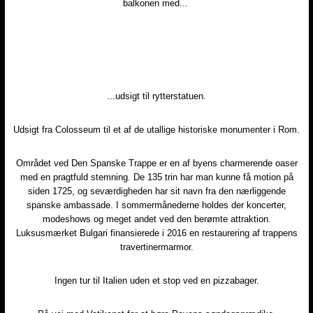
balkonen med...
​...udsigt til rytterstatuen.
Udsigt fra Colosseum til et af de utallige historiske monumenter i Rom.
Området ved Den Spanske Trappe er en af byens charmerende oaser
med en pragtfuld stemning. De 135 trin har man kunne få motion på
siden 1725, og seværdigheden har sit navn fra den nærliggende
spanske ambassade. I sommermånederne holdes der koncerter,
modeshows og meget andet ved den berømte attraktion.
Luksusmærket Bulgari finansierede i 2016 en restaurering af trappens
travertinermarmor.
​Ingen tur til Italien uden et stop ved en pizzabager.