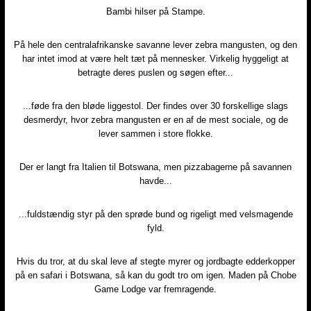
Bambi hilser på Stampe.
På hele den centralafrikanske savanne lever zebra mangusten, og den
har intet imod at være helt tæt på mennesker. Virkelig hyggeligt at
betragte deres puslen og søgen efter...
...føde fra den bløde liggestol. Der findes over 30 forskellige slags
desmerdyr, hvor zebra mangusten er en af de mest sociale, og de
lever sammen i store flokke.
Der er langt fra Italien til Botswana, men pizzabagerne på savannen
havde...
...fuldstændig styr på den sprøde bund og rigeligt med velsmagende
fyld.
Hvis du tror, at du skal leve af stegte myrer og jordbagte edderkopper
på en safari i Botswana, så kan du godt tro om igen. Maden på Chobe
Game Lodge var fremragende.