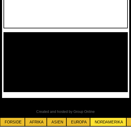
Created and hosted by Group Online
FORSIDE
AFRIKA
ASIEN
EUROPA
NORDAMERIKA