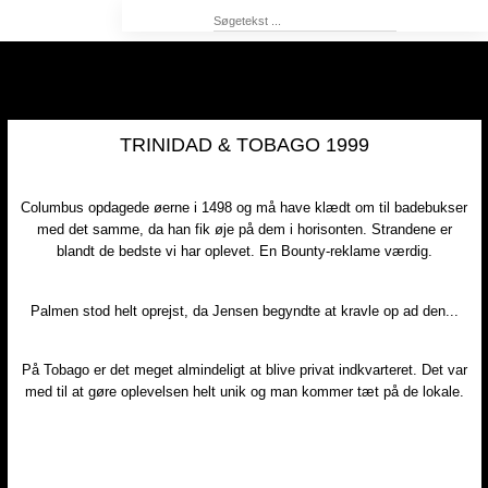
TRINIDAD & TOBAGO 1999
Columbus opdagede øerne i 1498 og må have klædt om til badebukser
med det samme, da han fik øje på dem i horisonten. Strandene er
blandt de bedste vi har oplevet. En Bounty-reklame værdig.
Palmen stod helt oprejst, da Jensen begyndte at kravle op ad den...
På Tobago er det meget almindeligt at blive privat indkvarteret. Det var
med til at gøre oplevelsen helt unik og man kommer tæt på de lokale.