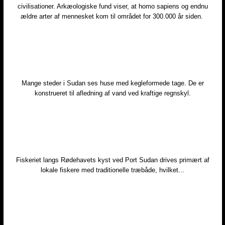
civilisationer. Arkæologiske fund viser, at homo sapiens og endnu
ældre arter af mennesket kom til området for 300.000 år siden. ​
Mange steder i Sudan ses huse med kegleformede tage. De er
konstrueret til afledning af vand ved kraftige regnskyl.​
Fiskeriet langs Rødehavets kyst ved Port Sudan drives primært af
lokale fiskere med traditionelle træbåde, hvilket...