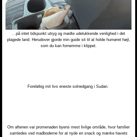
...på intet tidspunkt utryg og mødte udelukkende venlighed i det
plagede land. Herudover gjorde min guide sit til at holde humøret højt,
som du kan fornemme i klippet.​
Foreløbig mit livs eneste solnedgang i Sudan. ​
Om aftenen var promenaden byens mest livlige område, hvor familier
samledes ved madboderne for at nyde en snack og mærke havets