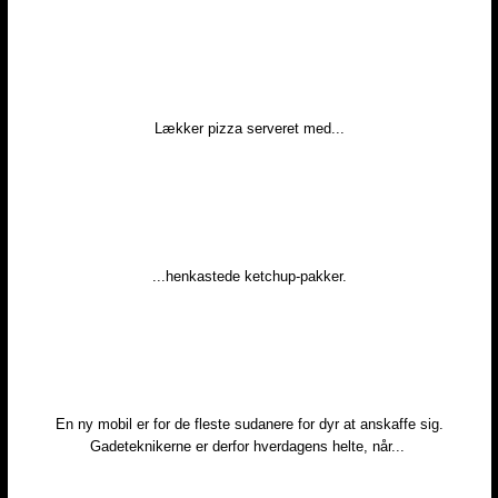
Lækker pizza serveret med...​
...henkastede ketchup-pakker.​
En ny mobil er for de fleste sudanere for dyr at anskaffe sig.
Gadeteknikerne er derfor hverdagens helte, når... ​