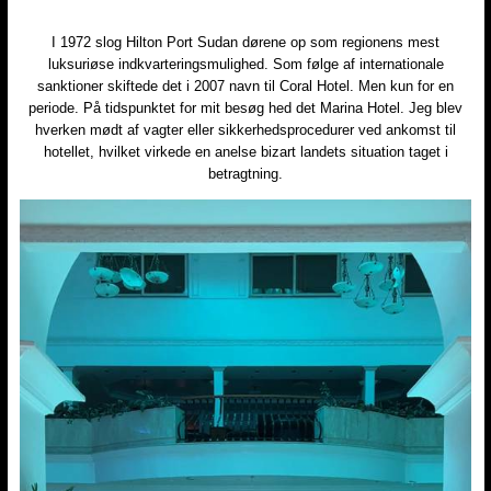
I 1972 slog Hilton Port Sudan dørene op som regionens mest
luksuriøse indkvarteringsmulighed. Som følge af internationale
sanktioner skiftede det i 2007 navn til Coral Hotel​. Men kun for en
periode. På tidspunktet for mit besøg hed det Marina Hotel. Jeg blev
hverken mødt af vagter eller sikkerhedsprocedurer ved ankomst til
hotellet, hvilket virkede en anelse bizart landets situation taget i
betragtning.