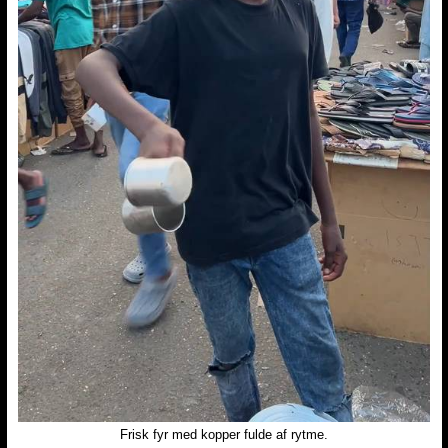
Frisk fyr med kopper fulde af rytme.