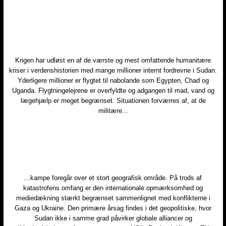
​Krigen har udløst en af de værste og mest omfattende humanitære
kriser i verdenshistorien med mange millioner internt fordrevne i Sudan.
Yderligere millioner er flygtet til nabolande som Egypten, Chad og
Uganda. Flygtningelejrene er overfyldte og adgangen til mad, vand og
lægehjælp er meget begrænset. Situationen forværres af, at de
militære...
...kampe foregår over et stort geografisk område. På trods af
katastrofens omfang er den internationale opmærksomhed og
mediedækning stærkt begrænset sammenlignet med konflikterne i
Gaza og Ukraine. Den primære årsag findes i det geopolitiske, hvor
Sudan ikke i samme grad påvirker globale alliancer og