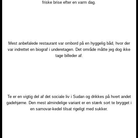
friske brise efter en varm dag.
Mest anbefalede restaurant var ombord på en hyggelig båd, hvor der
var indrettet en biograf i underetagen. Det område måtte jeg dog ikke
tage billeder af.​
Te er en vigtig del af det sociale liv i Sudan og drikkes på hvert andet
gadehjørne. Den mest almindelige variant er en stærk sort te brygget i
en samovar-kedel tilsat rigeligt med sukker.​