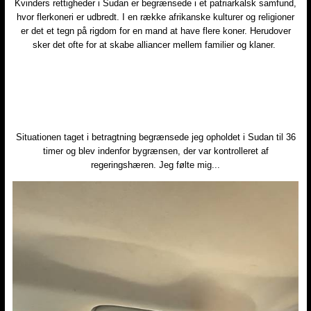
Kvinders rettigheder i Sudan er begrænsede i et patriarkalsk samfund,
hvor flerkoneri er udbredt.​ I en række afrikanske kulturer og religioner
er det et tegn på rigdom for en mand at have flere koner. Herudover
sker det ofte for at skabe alliancer mellem familier og klaner.
Situationen taget i betragtning begrænsede jeg opholdet i Sudan til 36
timer og blev indenfor bygrænsen, der var kontrolleret af
regeringshæren. Jeg følte mig...​