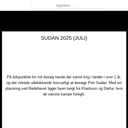
​SUDAN 2025 (JULI)
På tidspunktet for mit besøg havde der været krig i landet i over 2 år,
og det virkede udelukkende forsvarligt at besøge Port Sudan. Med sin
placering ved Rødehavet ligger byen langt fra Khartoum og Darfur, hvor
de værste kampe foregik.