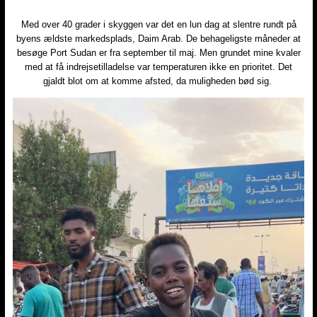
Med over 40 grader i skyggen var det en lun dag at slentre rundt på
byens ældste markedsplads, Daim Arab. De behageligste måneder at
besøge Port Sudan er fra september til maj. Men grundet mine kvaler
med at få indrejsetilladelse var temperaturen ikke en prioritet. Det
gjaldt blot om at komme afsted, da muligheden bød sig.