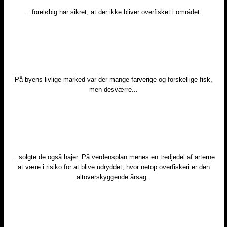
​...foreløbig har sikret, at der ikke bliver overfisket i området.
På byens livlige marked var der mange farverige og forskellige fisk,
men desværre...​
...solgte de også hajer. ​På verdensplan menes en tredjedel af arterne
at være i risiko for at blive udryddet, hvor netop overfiskeri er den
altoverskyggende årsag.