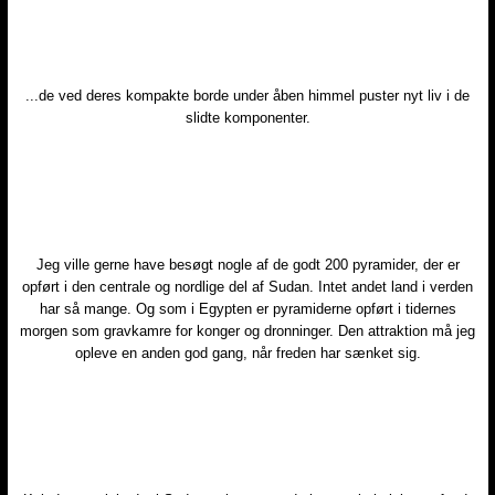
...de ved deres kompakte borde under åben himmel puster nyt liv i de
slidte komponenter.​
Jeg ville gerne have besøgt nogle af de godt 200 pyramider, der er
opført i den centrale og nordlige del af Sudan. Intet andet land i verden
har så mange. Og som i Egypten er pyramiderne opført i tidernes
morgen som gravkamre for konger og dronninger. Den attraktion må jeg
opleve en anden god gang, når freden har sænket sig.