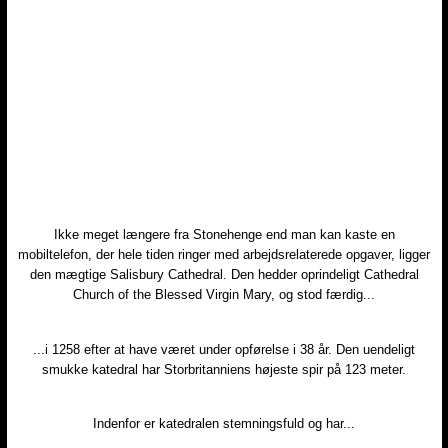
​Ikke meget længere fra Stonehenge end man kan kaste en
mobiltelefon, der hele tiden ringer med arbejdsrelaterede opgaver, ligger
den mægtige Salisbury Cathedral. Den hedder oprindeligt Cathedral
Church of the Blessed Virgin Mary, og stod færdig...
​...i 1258 efter at have været under opførelse i 38 år. Den uendeligt
smukke katedral har Storbritanniens højeste spir på 123 meter.
​Indenfor er katedralen stemningsfuld og har...