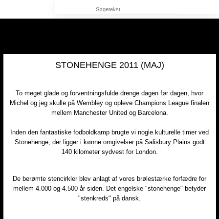
​STONEHENGE 2011 (MAJ)
​To meget glade og forventningsfulde drenge dagen før dagen, hvor
Michel og jeg skulle på Wembley og opleve Champions League finalen
mellem Manchester United og Barcelona.
Inden den fantastiske fodboldkamp brugte vi nogle kulturelle timer ved
Stonehenge, der ligger i kønne omgivelser på Salisbury Plains godt
140 kilometer sydvest for London.
​De berømte stencirkler blev anlagt af vores brølestærke forfædre for
mellem 4.000 og 4.500 år siden. Det engelske "stonehenge" betyder
"stenkreds" på dansk.