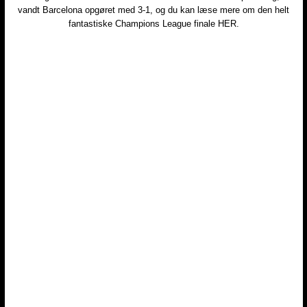
vandt Barcelona opgøret med 3-1, og du kan læse mere om den helt
fantastiske Champions League finale HER.