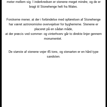
meter mellem sig. I inderkredsen er stenene meget mindre, og de er
bragt til Stonehenge helt fra Wales.
​Forskerne mener, at der i forbindelse med opførelsen af Stonehenge
har været astronomiske overvejelser for bygherrerne. Stenene er
placeret på en sådan måde,
at der præcis ved sommer- og vinterhverv går to direkte linjer gennem
monumentet.
​De største af stenene vejer 45 tons, og stenarten er en hård type
sandsten.