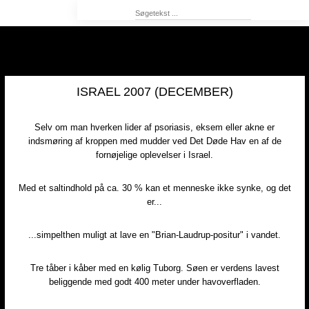
ISRAEL 2007 (DECEMBER)
Selv om man hverken lider af psoriasis, eksem eller akne er
indsmøring af kroppen med mudder ved Det Døde Hav en af de
fornøjelige oplevelser i Israel.​
Med et saltindhold på ca. 30 % kan et menneske ikke synke, og det
er...​
...simpelthen muligt at lave en "Brian-Laudrup-positur" i vandet.
Tre tåber i kåber med en kølig Tuborg. Søen er verdens lavest
beliggende med godt 400 meter under havoverfladen.​