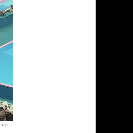
klip,