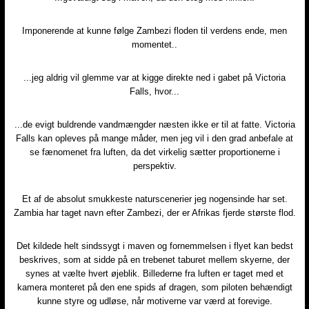
Imponerende at kunne følge Zambezi floden til verdens ende, men
momentet..​
​...jeg aldrig vil glemme var at kigge direkte ned i gabet på Victoria
Falls, hvor...
...de evigt buldrende vandmængder næsten ikke er til at fatte. Victoria
Falls kan opleves på mange måder, men jeg vil i den grad anbefale at
se fænomenet fra luften, da det virkelig sætter proportionerne i
perspektiv.​
Et af de absolut smukkeste naturscenerier jeg nogensinde har set.
Zambia har taget navn efter Zambezi, der er Afrikas fjerde største flod.​
Det kildede helt sindssygt i maven og fornemmelsen i flyet kan bedst
beskrives, som at sidde på en trebenet taburet mellem skyerne, der
synes at vælte hvert øjeblik. Billederne fra luften er taget med et
kamera monteret på den ene spids af dragen, som piloten behændigt
kunne styre og udløse, når motiverne var værd at forevige.​