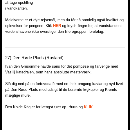
at tage opstilling
i vandkanten.
Maldiverne er et dyrt rejsemål, men du får så sandelig også kvalitet og
oplevelser for pengene. Klik
HER
og kryds fingre for, at vandstanden i
verdenshavene ikke overstiger den lille øgruppen foreløbig.
27)​ Den Røde Plads (Rusland)
Ivan den Grusomme havde sans for det pompøse og farverige med
Vasilij katedralen, som hans absolutte mesterværk.
Slå dig ned på en fortovscafé med en frisk omgang kaviar og nyd livet
på Den Røde Plads med udsigt til de berømte løgkupler og Kremls
mægtige mure.
Den Kolde Krig er for længst tøet op. Hurra og
KLIK
.