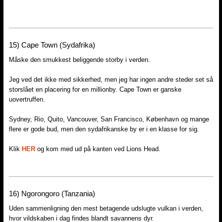
15) Cape Town (Sydafrika)
Måske den smukkest beliggende storby i verden.
Jeg ved det ikke med sikkerhed, men jeg har ingen andre steder set så
storslået en placering for en millionby. Cape Town er ganske
uovertruffen.
Sydney, Rio, Quito, Vancouver, San Francisco, København og mange
flere er gode bud, men den sydafrikanske by er i en klasse for sig.
Klik
HER
og kom med ud på kanten ved Lions Head.
16) Ngorongoro (Tanzania)
Uden sammenligning den mest betagende udslugte vulkan i verden,
hvor vildskaben i dag findes blandt savannens dyr.