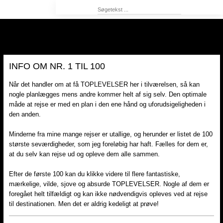
INFO OM NR. 1 TIL 100
Når det handler om at få TOPLEVELSER her i tilværelsen, så kan
nogle planlægges mens andre kommer helt af sig selv. Den optimale
måde at rejse er med en plan i den ene hånd og uforudsigeligheden i
den anden.
Minderne fra mine mange rejser er utallige, og herunder er listet de 100
største seværdigheder, som jeg foreløbig har haft. Fælles for dem er,
at du selv kan rejse ud og opleve dem alle sammen.
Efter de første 100 kan du klikke videre til flere fantastiske,
mærkelige, vilde, sjove og absurde TOPLEVELSER. Nogle af dem er
foregået helt tilfældigt og kan ikke nødvendigvis opleves ved at rejse
til destinationen. Men det er aldrig kedeligt at prøve!