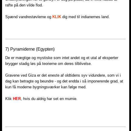
rafte på den vilde flod.
Spænd vandrestøvlerne og
KLIK
dig med til indianernes land.
7)​ Pyramiderne (Egypten)
De er mægtige og mystiske som intet andet og et utal af eksperter
brygger stadig løs på teorierne om deres tilblivelse.
Gravene ved Giza er det eneste af oldtidens syv vidundere, som vi i
dag kan betragte og beundre - og det endda i så imponerende grad, at
kun få moderne bygningsværker kan følge med.
Klik
HER
, hvis du aldrig har set en mumie.​