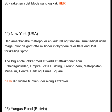
Stik raketten i det bløde sand og klik
HER
.
24)​ New York (USA)
Den amerikanske metropol er en kulturel og finansiel smeltedigel uden
mage, hvor de godt otte millioner indbyggere taler flere end 150
forskellige sprog.
The Big Apple lokker med et væld af attraktioner som
Frihedsgudinden, Empire State Building, Ground Zero, Metropolitan
Museum, Central Park og Times Square.
KLIK
dig videre til byen, der aldrig zzzzover.
25) Yungas Road (Bolivia)