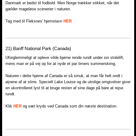
Danmark er bedst til fodbold. Men Norge trækker stikket, når det
gælder mageløse scenerier i naturen.
Tag med til Fleksnes' hjemstavn
HER
.
21)​ Banff National Park (Canada)
Uforglemmeligt at opleve vilde bjørne rende rundt under sin stolelift,
mens man er på vej op for at nyde et par timers summerskiing.
Naturen i dette hjørne af Canada er så smuk, at man får helt ondt i
øjnene af at stirre. Specielt Lake Louise og de utrolige omgivelser giver
en ukontrolleret lyst til at bruge resten af sine dage på bare at rejse
rundt.
Klik
HER
og sæt kryds ved Canada som din næste destination.