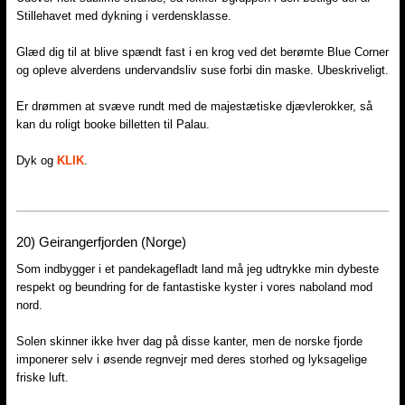
Stillehavet med dykning i verdensklasse.
Glæd dig til at blive spændt fast i en krog ved det berømte Blue Corner
og opleve alverdens undervandsliv suse forbi din maske. Ubeskriveligt.
Er drømmen at svæve rundt med de majestætiske djævlerokker, så
kan du roligt booke billetten til Palau.
Dyk og
KLIK
.
20) Geirangerfjorden (Norge)
Som indbygger i et pandekagefladt land må jeg udtrykke min dybeste
respekt og beundring for de fantastiske kyster i vores naboland mod
nord.
Solen skinner ikke hver dag på disse kanter, men de norske fjorde
imponerer selv i øsende regnvejr med deres storhed og lyksagelige
friske luft.