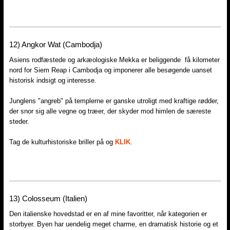
12) Angkor Wat (Cambodja)
Asiens rodfæstede og arkæologiske Mekka er beliggende få kilometer
nord for Siem Reap i Cambodja og imponerer alle besøgende uanset
historisk indsigt og interesse.
Junglens "angreb" på templerne er ganske utroligt med kraftige rødder,
der snor sig alle vegne og træer, der skyder mod himlen de særeste
steder.
Tag de kulturhistoriske briller på og
KLIK
.
13) Colosseum (Italien)
Den italienske hovedstad er en af mine favoritter, når kategorien er
storbyer. Byen har uendelig meget charme, en dramatisk historie og et