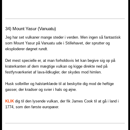
34)​ Mount Yasur (Vanuatu)
Jeg har set vulkaner mange steder i verden. Men ingen så fantastisk
som Mount Yasur på Vanuatu ude i Stillehavet, der sprutter og
eksploderer døgnet rundt.
Det mest specielle er, at man forholdsvis let kan begive sig op på
kraterkanten af dem mægtige vulkan og kigge direkte ned på
festfyrværkeriet af lava-ildkugler, der skydes mod himlen.
Husk solbriller og halstørklæde til at beskytte dig mod de heftige
gasser, der kradser og svier i hals og øjne.
KLIK
dig til den lysende vulkan, der fik James Cook til at gå i land i
1774, som den første europæer.