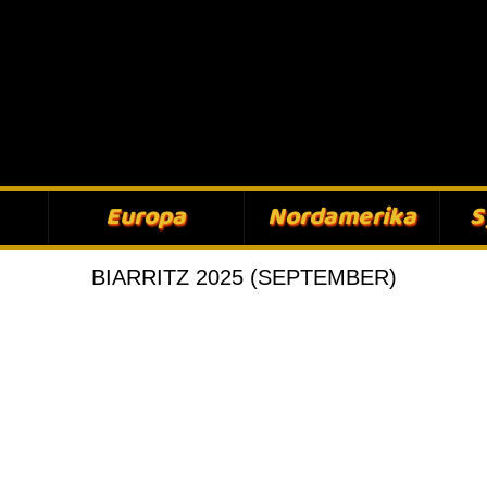
Europa​
Nordamerika​
S
​BIARRITZ 2025 (SEPTEMBER)