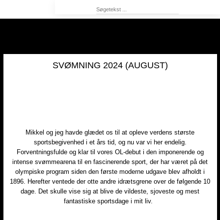
SVØMNING 2024 (AUGUST)
Mikkel og jeg havde glædet os til at opleve verdens største
sportsbegivenhed i et års tid, og nu var vi her endelig.
Forventningsfulde og klar til vores OL-debut i den imponerende og
intense svømmearena til en fascinerende sport, der har været på det
olympiske program siden den første moderne udgave blev afholdt i
1896. Herefter ventede der otte andre idrætsgrene over de følgende 10
dage. Det skulle vise sig at blive de vildeste, sjoveste og mest
fantastiske sportsdage i mit liv. ​