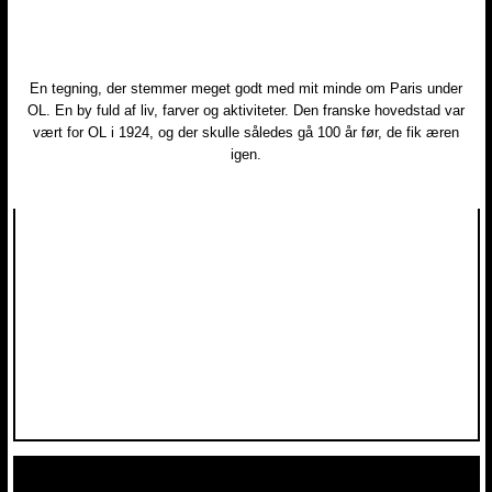
En tegning, der stemmer meget godt med mit minde om Paris under
OL. En by fuld af liv, farver og aktiviteter. Den franske hovedstad var
vært for OL i 1924, og der skulle således gå 100 år før, de fik æren
igen.​