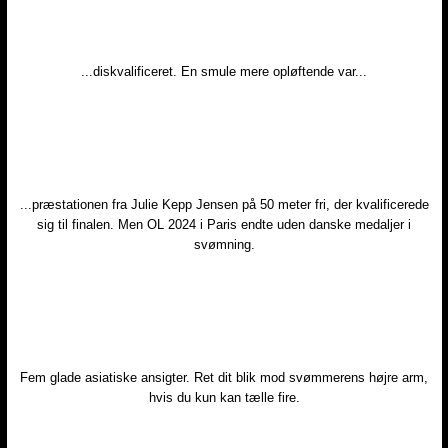
...diskvalificeret. En smule mere opløftende var...
...præstationen fra Julie Kepp Jensen på 50 meter fri, der kvalificerede
sig til finalen. Men OL 2024 i Paris endte uden danske medaljer i
svømning.
Fem glade asiatiske ansigter. Ret dit blik mod svømmerens højre arm,
hvis du kun kan tælle fire.