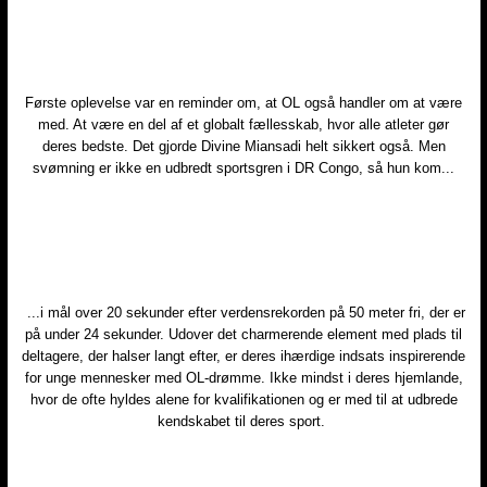
Første oplevelse var en reminder om, at OL også handler om at være
med. At være en del af et globalt fællesskab, hvor alle atleter gør
deres bedste. Det gjorde Divine Miansadi helt sikkert også. Men
svømning er ikke en udbredt sportsgren i DR Congo, så hun kom...​
...i mål over 20 sekunder efter verdensrekorden på 50 meter fri, der er
på under 24 sekunder. Udover det charmerende element med plads til
deltagere, der halser langt efter, er deres ihærdige indsats inspirerende
for unge mennesker med OL-drømme. Ikke mindst i deres hjemlande,
hvor de ofte hyldes alene for kvalifikationen og er med til at udbrede
kendskabet til deres sport.