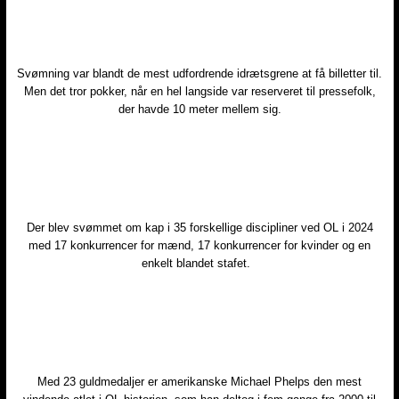
Svømning var blandt de mest udfordrende idrætsgrene at få billetter til.
Men det tror pokker, når en hel langside var reserveret til pressefolk,
der havde 10 meter mellem sig.
Der blev svømmet om kap i 35 forskellige discipliner ved OL i 2024
med 17 konkurrencer for mænd, 17 konkurrencer for kvinder og en
enkelt blandet stafet. ​
Med 23 guldmedaljer er amerikanske Michael Phelps den mest