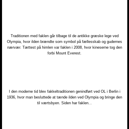
Traditionen med faklen går tilbage til de antikke græske lege ved
Olympia, hvor ilden brændte som symbol på fællesskab og gudernes
nærvær. Tættest på himlen var faklen i 2008, hvor kineserne tog den
forbi Mount Everest.
​I den moderne tid blev fakkeltraditionen genindført ved OL i Berlin i
1936, hvor man besluttede at tænde ilden ved Olympia og bringe den
til værtsbyen. Siden har faklen...