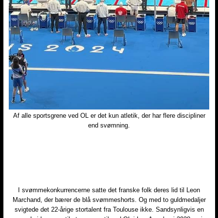
Af alle sportsgrene ved OL er det kun atletik, der har flere discipliner
end svømning.​
I svømmekonkurrencerne satte det franske folk deres lid til Leon
Marchand, der bærer de blå svømmeshorts. Og med to guldmedaljer
svigtede det 22-årige stortalent fra Toulouse ikke. Sandsynligvis en