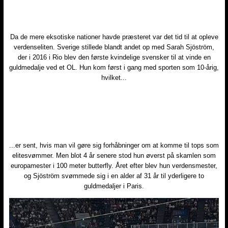
Da de mere eksotiske nationer havde præsteret var det tid til at opleve
verdenseliten. Sverige stillede blandt andet op med Sarah Sjöström,
der i 2016 i Rio blev den første kvindelige svensker til at vinde en
guldmedalje ved et OL. Hun kom først i gang med sporten som 10-årig,
hvilket...
...er sent, hvis man vil gøre sig forhåbninger om at komme til tops som
elitesvømmer. Men blot 4 år senere stod hun øverst på skamlen som
europamester i 100 meter butterfly. Året efter blev hun verdensmester,
og Sjöström svømmede sig i en alder af 31 år til yderligere to
guldmedaljer i Paris.