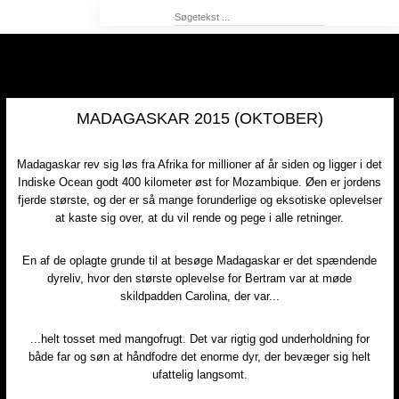
MADAGASKAR 2015 (OKTOBER)
Madagaskar rev sig løs fra Afrika for millioner af år siden og ligger i det
Indiske Ocean godt 400 kilometer øst for Mozambique. Øen er jordens
fjerde største, og der er så mange forunderlige og eksotiske oplevelser
at kaste sig over, at du vil rende og pege i alle retninger.​​
En af de oplagte grunde til at besøge Madagaskar er det spændende
dyreliv, hvor den største oplevelse for Bertram var at møde
skildpadden Carolina, der var...
...helt tosset med mangofrugt. Det var rigtig god underholdning for
både far og søn at håndfodre det enorme dyr, der bevæger sig helt
ufattelig langsomt.​