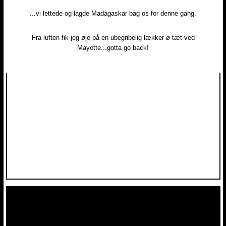
...vi lettede og lagde Madagaskar bag os for denne gang.
Fra luften fik jeg øje på en ubegribelig lækker ø tæt ved
Mayotte...gotta go back!