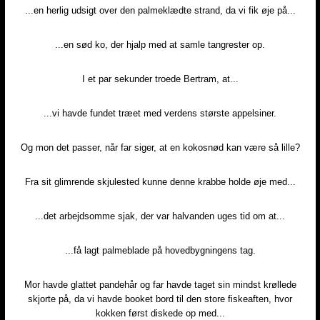
...en herlig udsigt over den palmeklædte strand, da vi fik øje på...​​
...en sød ko, der hjalp med at samle tangrester op.
I et par sekunder troede Bertram, at...
...vi havde fundet træet med verdens største appelsiner.
Og mon det passer, når far siger, at en kokosnød kan være så lille?
Fra sit glimrende skjulested kunne denne krabbe holde øje med...
...det arbejdsomme sjak, der var halvanden uges tid om at...
...få lagt palmeblade på hovedbygningens tag.
Mor havde glattet pandehår og far havde taget sin mindst krøllede
skjorte på, da vi havde booket bord til den store fiskeaften, hvor
kokken først diskede op med...