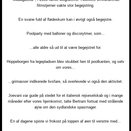
filmstjerner vakte stor begejstring.​
En svane fuld af flødeskum kan i øvrigt også begejstre.​
Poolparty med balloner og discorytmer, som...​
...alle aldre så ud til at være begejstret for.​
Hoppeborgen fra legepladsen blev skubbet hen til poolkanten, og selv
om vores...​
...grimasser indikerede livsfare, så overlevede vi også den aktivitet.​
Joevani var guide på stedet for et italiensk rejseselskab og i mange
måneder efter vores hjemkomst, talte Bertram fortsat med strålende
øjne om den sydlandske spasmager.​
​En af dagene spiste vi frokost på toppen af øen til venstre med...