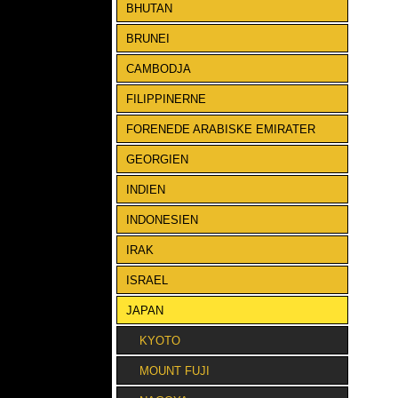
BHUTAN
BRUNEI
CAMBODJA
FILIPPINERNE
FORENEDE ARABISKE EMIRATER
GEORGIEN
INDIEN
INDONESIEN
IRAK
ISRAEL
JAPAN
KYOTO
MOUNT FUJI