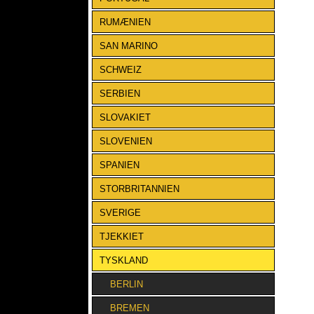
RUMÆNIEN
SAN MARINO
SCHWEIZ
SERBIEN
SLOVAKIET
SLOVENIEN
SPANIEN
STORBRITANNIEN
SVERIGE
TJEKKIET
TYSKLAND
BERLIN
BREMEN