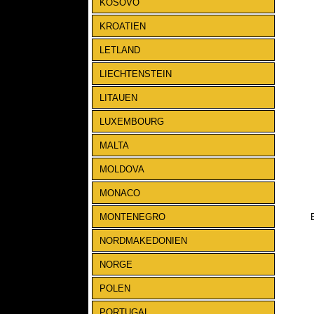
KOSOVO
KROATIEN
LETLAND
LIECHTENSTEIN
LITAUEN
LUXEMBOURG
MALTA
MOLDOVA
MONACO
MONTENEGRO
NORDMAKEDONIEN
NORGE
POLEN
PORTUGAL