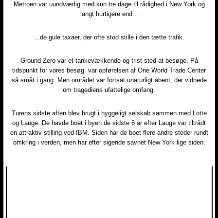
Metroen var uundværlig med kun tre dage til rådighed i New York og
langt hurtigere end...
...de gule taxaer, der ofte stod stille i den tætte trafik.
Ground Zero var et tankevækkende og trist sted at besøge. På
tidspunkt for vores besøg var opførelsen af One World Trade Center
så småt i gang. Men området var fortsat unaturligt åbent, der vidnede
om tragediens ufattelige omfang.
Turens sidste aften blev brugt i hyggeligt selskab sammen med Lotte
og Lauge. De havde boet i byen de sidste 6 år efter Lauge var tiltrådt
en attraktiv stilling ved IBM. Siden har de boet flere andre steder rundt
omkring i verden, men har efter sigende savnet New York lige siden.