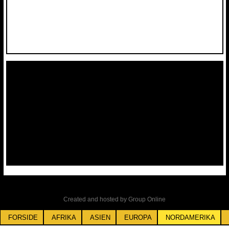
Created and hosted by Group Online
FORSIDE
AFRIKA
ASIEN
EUROPA
NORDAMERIKA