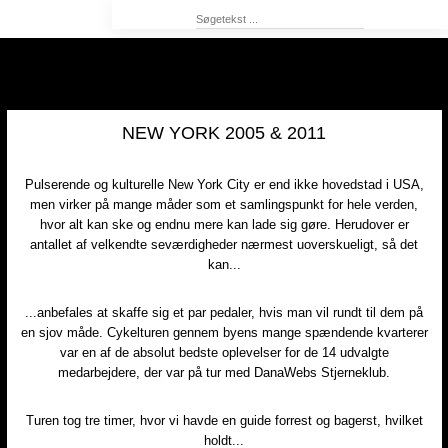
NEW YORK 2005 & 2011
Pulserende og kulturelle New York City er end ikke hovedstad i USA,
men virker på mange måder som et samlingspunkt for hele verden,
hvor alt kan ske og endnu mere kan lade sig gøre. Herudover er
antallet af velkendte seværdigheder nærmest uoverskueligt, så det
kan...​
...anbefales at skaffe sig et par pedaler, hvis man vil rundt til dem på
en sjov måde. Cykelturen gennem byens mange spændende kvarterer
var en af de absolut bedste oplevelser for de 14 udvalgte
medarbejdere, der var på tur med DanaWebs Stjerneklub.
Turen tog tre timer, hvor vi havde en guide forrest og bagerst, hvilket
holdt...