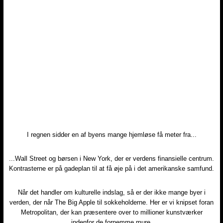
I regnen sidder en af byens mange hjemløse få meter fra...
...Wall Street og børsen i New York, der er verdens finansielle centrum.
Kontrasterne er på gadeplan til at få øje på i det amerikanske samfund.
Når det handler om kulturelle indslag, så er der ikke mange byer i
verden, der når The Big Apple til sokkeholderne. Her er vi knipset foran
Metropolitan, der kan præsentere over to millioner kunstværker
indenfor de fornemme mure.