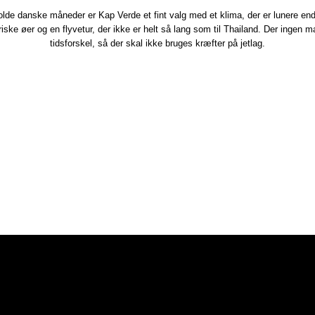
olde danske måneder er Kap Verde et fint valg med et klima, der er lunere en
iske øer og en flyvetur, der ikke er helt så lang som til Thailand. Der ingen m
tidsforskel, så der skal ikke bruges kræfter på jetlag.