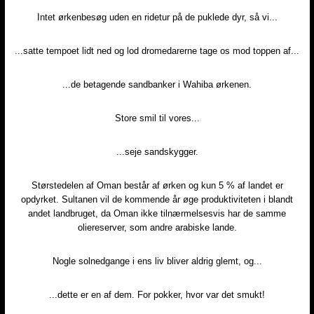
Intet ørkenbesøg uden en ridetur på de puklede dyr, så vi...​
...satte tempoet lidt ned og lod dromedarerne tage os mod toppen af...​
...de betagende sandbanker i Wahiba ørkenen.​
Store smil til vores...​
...seje sandskygger.​
Størstedelen af Oman består af ørken og kun 5 % af landet er
opdyrket. Sultanen vil de kommende år øge produktiviteten i blandt
andet landbruget, da Oman ikke tilnærmelsesvis har de samme
oliereserver, som andre arabiske lande.​
Nogle solnedgange i ens liv bliver aldrig glemt, og...​
...dette er en af dem. For pokker, hvor var det smukt!​