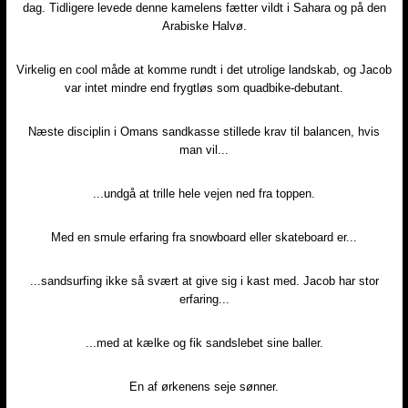
dag. Tidligere levede denne kamelens fætter vildt i Sahara og på den
Arabiske Halvø.​
Virkelig en cool måde at komme rundt i det utrolige landskab, og Jacob
var intet mindre end frygtløs som quadbike-debutant.​
Næste disciplin i Omans sandkasse stillede krav til balancen, hvis
man vil...​
...undgå at trille hele vejen ned fra toppen.​
Med en smule erfaring fra snowboard eller skateboard er...​
...sandsurfing ikke så svært at give sig i kast med. Jacob har stor
erfaring...​
...med at kælke og fik sandslebet sine baller.
En af ørkenens seje sønner.​