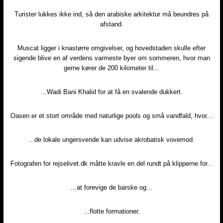
Turister lukkes ikke ind, så den arabiske arkitektur må beundres på
afstand.​
Muscat ligger i knastørre omgivelser, og hovedstaden skulle efter
sigende blive en af verdens varmeste byer om sommeren, hvor man
gerne kører de 200 kilometer til...​
...Wadi Bani Khalid for at få en svalende dukkert.​
Oasen er et stort område med naturlige pools og små vandfald, hvor...​
...de lokale ungersvende kan udvise akrobatisk vovemod.​
Fotografen for rejselivet.dk måtte kravle en del rundt på klipperne for...​
...at forevige de barske og...​
...flotte formationer.​