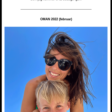
​-----------------------------------------------------------------------
OMAN 2022 (februar)