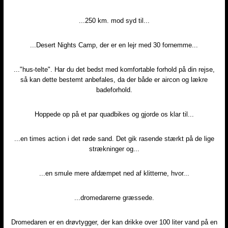
...250 km. mod syd til...​
...Desert Nights Camp, der er en lejr med 30 fornemme...​
..."hus-telte". Har du det bedst med komfortable forhold på din rejse,
så kan dette bestemt anbefales, da der både er aircon og lækre
badeforhold.​
Hoppede op på et par quadbikes og gjorde os klar til...​
...en times action i det røde sand. Det gik rasende stærkt på de lige
strækninger og...​
...en smule mere afdæmpet ned af klitterne, hvor...​
...dromedarerne græssede.​
Dromedaren er en drøvtygger, der kan drikke over 100 liter vand på en