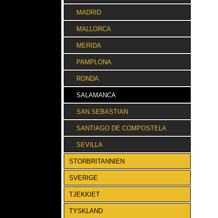
MADRID
MALLORCA
MERIDA
PAMPLONA
RONDA
SALAMANCA
SAN SEBASTIAN
SANTIAGO DE COMPOSTELA
SEVILLA
STORBRITANNIEN
SVERIGE
TJEKKIET
TYSKLAND