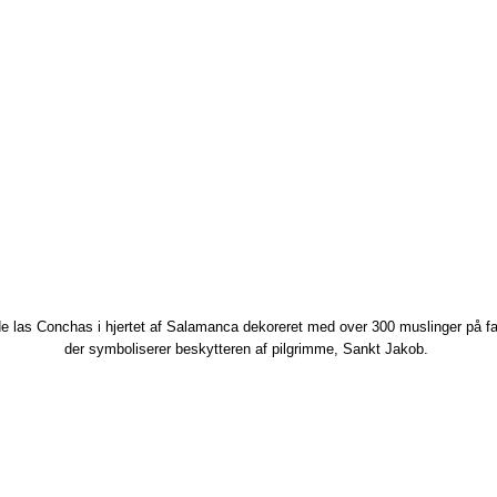
e las Conchas i hjertet af Salamanca dekoreret med over 300 muslinger på f
der symboliserer beskytteren af pilgrimme, Sankt Jakob. ​