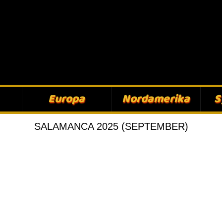
Europa​
Nordamerika​
S
​SALAMANCA 2025 (SEPTEMBER)