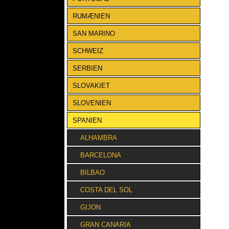
RUMÆNIEN
SAN MARINO
SCHWEIZ
SERBIEN
SLOVAKIET
SLOVENIEN
SPANIEN
ALHAMBRA
BARCELONA
BILBAO
COSTA DEL SOL
GIJON
GRAN CANARIA