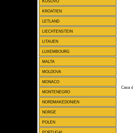
KOSOVO
KROATIEN
LETLAND
LIECHTENSTEIN
LITAUEN
LUXEMBOURG
MALTA
MOLDOVA
MONACO
Casa d
MONTENEGRO
NORDMAKEDONIEN
NORGE
POLEN
PORTUGAL