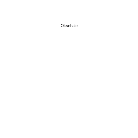
Oksehale​